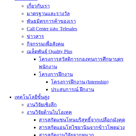
เกี่ยวกับเรา
มาตรฐานและรางวัล
พันธมิตรการค้าของเรา
Call Center และ Telesales
ข่าวสาร
กิจกรรมเพื่อสังคม
เมล็ดพันธุ์ Quality Plus
โครงการสวัสดิการกองทุนการศึกษาบุตร
พนักงาน
โครงการฝึกงาน
โครงการฝึกงาน (Internship)
ประสบการณ์ ฝึกงาน
เทคโนโลยีขั้นสูง
งานวิจัยเชิงลึก
งานวิจัยด้านไบโอเทค
สารสกัดแซนโทนบริสุทธิ์จากเปลือกมังคุด
สารสกัดแอนโทไซยานินจากข้าวโพดม่วง
สารสกัดงานวิจัยจากหมาก