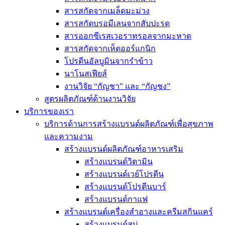
สารสกัดจากเมล็ดมะม่วง
สารสกัดบรอมีเลนจากสับปะรด
สารออกซีเรสเวอราทรอลจากมะหาด
สารสกัดจากเห็ดออร์แกนิก
โปรตีนอัลบูมินจากรำข้าว
นาโนสเฟียส์
งานวิจัย “กัญชา” และ “กัญชง”
สูตรผลิตภัณฑ์ด้านงานวิจัย
บริการของเรา
บริการด้านการสร้างแบรนด์ผลิตภัณฑ์เพื่อสุขภาพ
และความงาม
สร้างแบรนด์ผลิตภัณฑ์อาหารเสริม
สร้างแบรนด์วิตามิน
สร้างแบรนด์เวย์โปรตีน
สร้างแบรนด์โปรตีนบาร์
สร้างแบรนด์กาแฟ
สร้างแบรนด์เครื่องสำอางและครีมสกินแคร์
สร้างแบรนด์สบู่