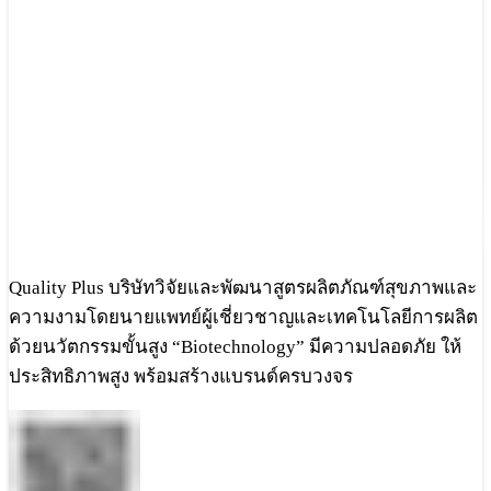
Quality Plus บริษัทวิจัยและพัฒนาสูตรผลิตภัณฑ์สุขภาพและ
ความงามโดยนายแพทย์ผู้เชี่ยวชาญและเทคโนโลยีการผลิต
ด้วยนวัตกรรมขั้นสูง “Biotechnology” มีความปลอดภัย ให้
ประสิทธิภาพสูง พร้อมสร้างแบรนด์ครบวงจร