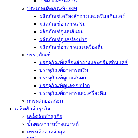
เวชศาสตร์ป้องกัน
ประเภทผลิตภัณฑ์ OEM
ผลิตภัณฑ์เครื่องสำอางและครีมสกินแคร์
ผลิตภัณฑ์อาหารเสริม
ผลิตภัณฑ์ดูแลเส้นผม
ผลิตภัณฑ์ดูแลช่องปาก
ผลิตภัณฑ์อาหารและเครื่องดื่ม
บรรจุภัณฑ์
บรรจุภัณฑ์เครื่องสำอางและครีมสกินแคร์
บรรจุภัณฑ์อาหารเสริม
บรรจุภัณฑ์ดูแลเส้นผม
บรรจุภัณฑ์ดูแลช่องปาก
บรรจุภัณฑ์อาหารและเครื่องดื่ม
การผลิตยอดนิยม
เคล็ดลับทำธุรกิจ
เคล็ดลับทำธุรกิจ
ขั้นตอนการสร้างแบรนด์
เทรนด์ตลาดล่าสุด