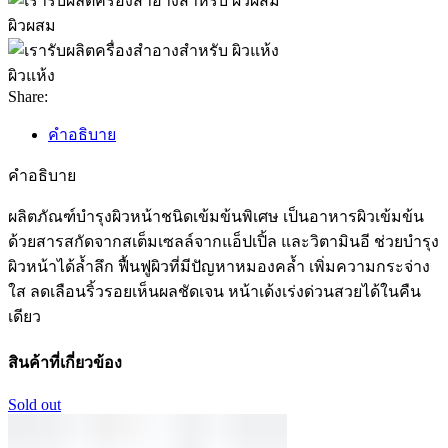
ผิวผสม
ผิวแห้ง
Share:
คำอธิบาย
คำอธิบาย
ผลิตภัณฑ์บำรุงผิวหน้าชนิดเข้มข้นพิเศษ เป็นอาหารผิวเข้มข้น
ด้วยสารสกัดจากสเต็มเซลล์จากแอ็ปเปิ้ล และวิตามินอี ช่วยบำรุง
ผิวหน้าได้ล้ำลึก ฟื้นฟูผิวที่มีปัญหาหมองคล้ำ เพิ่มความกระจ่าง
ใส ลดเลือนริ้วรอยเห็นผลชัดเจน หน้าเด้งเร่งด่วนสวยได้ในคืน
เดียว
สินค้าที่เกี่ยวข้อง
Sold out