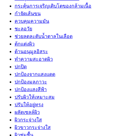
กระตุ้นการเจริญเติบโตของกล้ามเนื้อ
กำจัดเส้นขน
ควบคุมความมัน
ชะลอวัย
ช่วยลดละดับน้ำตาลในเลือด
ต้กแต่งผิว
ต้านอนุมูลอิสระ
ทำความสะอาดผิว
ปกปิด
ปกป้องจากแสงแดด
ปกป้องมลภาวะ
ปกป้องแสงสีฟ้า
ปรับผิวให้เหมาะสม
ปรับให้อยู่ทรง
ผลัดเซลล์ผิว
ผิวกระจ่างใส
ผิวขาวกระจ่างใส
ผิวชุ่มชื้น