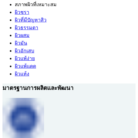
สภาพผิวที่เหมาะสม
ผิวชรา
ผิวที่มีปัญหาสิว
ผิวธรรมดา
ผิวผสม
ผิวมัน
ผิวอักเสบ
ผิวแพ้ง่าย
ผิวแพ้แดด
ผิวแห้ง
มาตรฐานการผลิตและพัฒนา