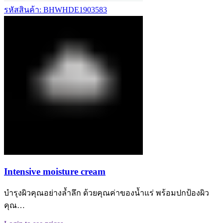
รหัสสินค้า: BHWHDE1903583
Intensive moisture cream
บำรุงผิวคุณอย่างล้ำลึก ด้วยคุณค่าของน้ำแร่ พร้อมปกป้องผิว
คุณ…