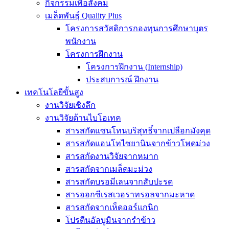
กิจกรรมเพื่อสังคม
เมล็ดพันธุ์ Quality Plus
โครงการสวัสดิการกองทุนการศึกษาบุตร
พนักงาน
โครงการฝึกงาน
โครงการฝึกงาน (Internship)
ประสบการณ์ ฝึกงาน
เทคโนโลยีขั้นสูง
งานวิจัยเชิงลึก
งานวิจัยด้านไบโอเทค
สารสกัดแซนโทนบริสุทธิ์จากเปลือกมังคุด
สารสกัดแอนโทไซยานินจากข้าวโพดม่วง
สารสกัดงานวิจัยจากหมาก
สารสกัดจากเมล็ดมะม่วง
สารสกัดบรอมีเลนจากสับปะรด
สารออกซีเรสเวอราทรอลจากมะหาด
สารสกัดจากเห็ดออร์แกนิก
โปรตีนอัลบูมินจากรำข้าว