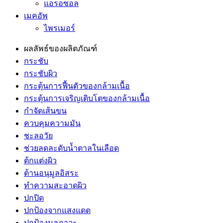
แอรอซอล
เมคอัพ
ไพรเมอร์
ผลลัพธ์ของผลิตภัณฑ์
กระชับ
กระชับผิว
กระตุ้นการฟื้นตัวของกล้ามเนื้อ
กระตุ้นการเจริญเติบโตของกล้ามเนื้อ
กำจัดเส้นขน
ควบคุมความมัน
ชะลอวัย
ช่วยลดละดับน้ำตาลในเลือด
ต้กแต่งผิว
ต้านอนุมูลอิสระ
ทำความสะอาดผิว
ปกปิด
ปกป้องจากแสงแดด
ปกป้องมลภาวะ