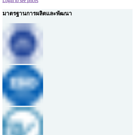
Login to see prices
มาตรฐานการผลิตและพัฒนา