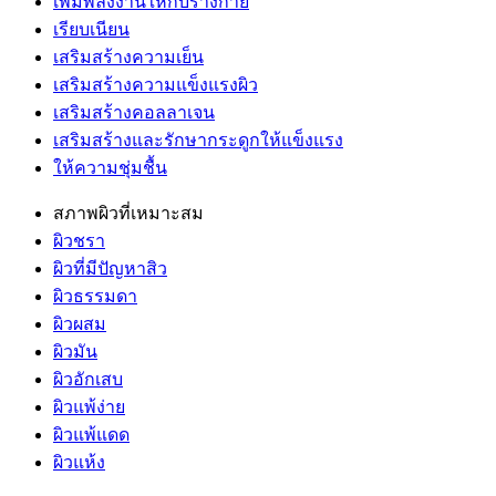
เพิ่มพลังงานให้กับร่างกาย
เรียบเนียน
เสริมสร้างความเย็น
เสริมสร้างความแข็งแรงผิว
เสริมสร้างคอลลาเจน
เสริมสร้างและรักษากระดูกให้แข็งแรง
ให้ความชุ่มชื้น
สภาพผิวที่เหมาะสม
ผิวชรา
ผิวที่มีปัญหาสิว
ผิวธรรมดา
ผิวผสม
ผิวมัน
ผิวอักเสบ
ผิวแพ้ง่าย
ผิวแพ้แดด
ผิวแห้ง