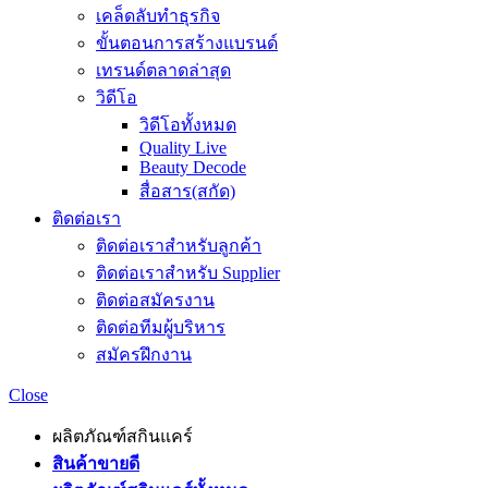
เคล็ดลับทำธุรกิจ
ขั้นตอนการสร้างแบรนด์
เทรนด์ตลาดล่าสุด
วิดีโอ
วิดีโอทั้งหมด
Quality Live
Beauty Decode
สื่อสาร(สกัด)
ติดต่อเรา
ติดต่อเราสำหรับลูกค้า
ติดต่อเราสำหรับ Supplier
ติดต่อสมัครงาน
ติดต่อทีมผู้บริหาร
สมัครฝึกงาน
Close
ผลิตภัณฑ์สกินแคร์
สินค้าขายดี