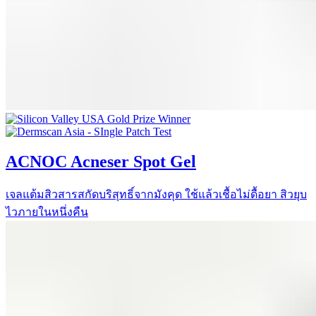
ACNOC Acneser Spot Gel
เจลแต้มสิวสารสกัดบริสุทธิ์จากมังคุด ใช้แล้วเชื้อไม่ดื้อยา สิวยุบ
ไวภายในหนึ่งคืน