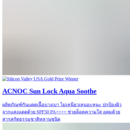
ACNOC Sun Lock Aqua Soothe
ผลิตภัณฑ์กันแดดเนื้อบางเบา ไม่เหนียวเหนอะหนะ ปกป้องผิว
จากแสงแดดด้วย SPF50 PA++++ ช่วยล็อคความใส อุดมด้วย
สารสกัดธรรมชาติหลานชนิด