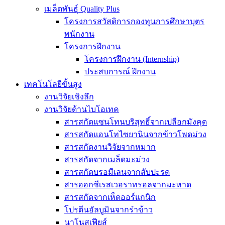
เมล็ดพันธุ์ Quality Plus
โครงการสวัสดิการกองทุนการศึกษาบุตร
พนักงาน
โครงการฝึกงาน
โครงการฝึกงาน (Internship)
ประสบการณ์ ฝึกงาน
เทคโนโลยีขั้นสูง
งานวิจัยเชิงลึก
งานวิจัยด้านไบโอเทค
สารสกัดแซนโทนบริสุทธิ์จากเปลือกมังคุด
สารสกัดแอนโทไซยานินจากข้าวโพดม่วง
สารสกัดงานวิจัยจากหมาก
สารสกัดจากเมล็ดมะม่วง
สารสกัดบรอมีเลนจากสับปะรด
สารออกซีเรสเวอราทรอลจากมะหาด
สารสกัดจากเห็ดออร์แกนิก
โปรตีนอัลบูมินจากรำข้าว
นาโนสเฟียส์