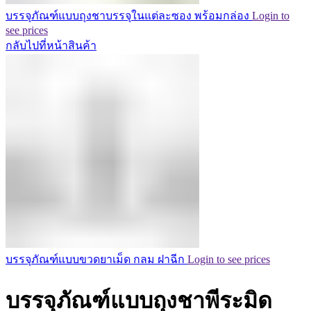
บรรจุภัณฑ์แบบถุงชาบรรจุในแต่ละซอง พร้อมกล่อง
Login to
see prices
กลับไปที่หน้าสินค้า
บรรจุภัณฑ์แบบขวดยาเม็ด กลม ฝาฉีก
Login to see prices
บรรจุภัณฑ์แบบถุงชาพีระมิด