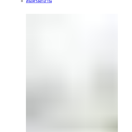
สมัครฝึกงาน