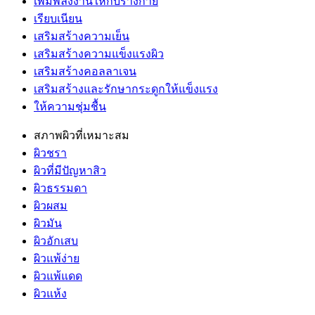
เพิ่มพลังงานให้กับร่างกาย
เรียบเนียน
เสริมสร้างความเย็น
เสริมสร้างความแข็งแรงผิว
เสริมสร้างคอลลาเจน
เสริมสร้างและรักษากระดูกให้แข็งแรง
ให้ความชุ่มชื้น
สภาพผิวที่เหมาะสม
ผิวชรา
ผิวที่มีปัญหาสิว
ผิวธรรมดา
ผิวผสม
ผิวมัน
ผิวอักเสบ
ผิวแพ้ง่าย
ผิวแพ้แดด
ผิวแห้ง