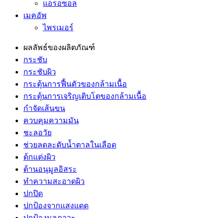
แอรอซอล
เมคอัพ
ไพรเมอร์
ผลลัพธ์ของผลิตภัณฑ์
กระชับ
กระชับผิว
กระตุ้นการฟื้นตัวของกล้ามเนื้อ
กระตุ้นการเจริญเติบโตของกล้ามเนื้อ
กำจัดเส้นขน
ควบคุมความมัน
ชะลอวัย
ช่วยลดละดับน้ำตาลในเลือด
ต้กแต่งผิว
ต้านอนุมูลอิสระ
ทำความสะอาดผิว
ปกปิด
ปกป้องจากแสงแดด
ปกป้องมลภาวะ