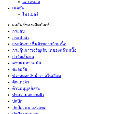
แอรอซอล
เมคอัพ
ไพรเมอร์
ผลลัพธ์ของผลิตภัณฑ์
กระชับ
กระชับผิว
กระตุ้นการฟื้นตัวของกล้ามเนื้อ
กระตุ้นการเจริญเติบโตของกล้ามเนื้อ
กำจัดเส้นขน
ควบคุมความมัน
ชะลอวัย
ช่วยลดละดับน้ำตาลในเลือด
ต้กแต่งผิว
ต้านอนุมูลอิสระ
ทำความสะอาดผิว
ปกปิด
ปกป้องจากแสงแดด
ปกป้องมลภาวะ