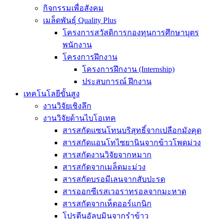
กิจกรรมเพื่อสังคม
เมล็ดพันธุ์ Quality Plus
โครงการสวัสดิการกองทุนการศึกษาบุตร
พนักงาน
โครงการฝึกงาน
โครงการฝึกงาน (Internship)
ประสบการณ์ ฝึกงาน
เทคโนโลยีขั้นสูง
งานวิจัยเชิงลึก
งานวิจัยด้านไบโอเทค
สารสกัดแซนโทนบริสุทธิ์จากเปลือกมังคุด
สารสกัดแอนโทไซยานินจากข้าวโพดม่วง
สารสกัดงานวิจัยจากหมาก
สารสกัดจากเมล็ดมะม่วง
สารสกัดบรอมีเลนจากสับปะรด
สารออกซีเรสเวอราทรอลจากมะหาด
สารสกัดจากเห็ดออร์แกนิก
โปรตีนอัลบูมินจากรำข้าว