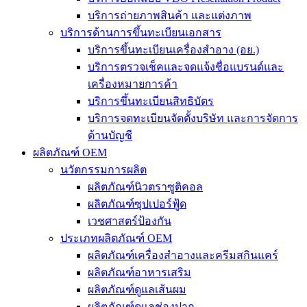
บริการถ่ายภาพสินค้า และแต่งภาพ
บริการด้านการขึ้นทะเบียนเอกสาร
บริการขึ้นทะเบียนเครื่องสำอาง (อย.)
บริการตรวจเช็คและจดแจ้งชื่อแบรนด์และ
เครื่องหมายการค้า
บริการขึ้นทะเบียนสิทธิบัตร
บริการจดทะเบียนจัดตั้งบริษัท และการจัดการ
ด้านบัญชี
ผลิตภัณฑ์ OEM
นวัตกรรมการผลิต
ผลิตภัณฑ์นิวตราซูติคอล
ผลิตภัณฑ์ซุปเปอร์ฟู้ด
เวชศาสตร์ป้องกัน
ประเภทผลิตภัณฑ์ OEM
ผลิตภัณฑ์เครื่องสำอางและครีมสกินแคร์
ผลิตภัณฑ์อาหารเสริม
ผลิตภัณฑ์ดูแลเส้นผม
ผลิตภัณฑ์ดูแลช่องปาก