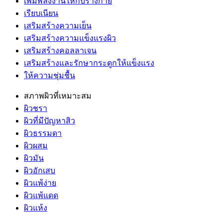
เพิ่มพลังงานให้กับร่างกาย
เรียบเนียน
เสริมสร้างความเย็น
เสริมสร้างความแข็งแรงผิว
เสริมสร้างคอลลาเจน
เสริมสร้างและรักษากระดูกให้แข็งแรง
ให้ความชุ่มชื้น
สภาพผิวที่เหมาะสม
ผิวชรา
ผิวที่มีปัญหาสิว
ผิวธรรมดา
ผิวผสม
ผิวมัน
ผิวอักเสบ
ผิวแพ้ง่าย
ผิวแพ้แดด
ผิวแห้ง