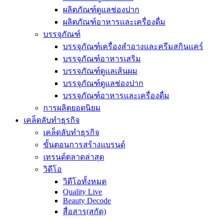
ผลิตภัณฑ์ดูแลช่องปาก
ผลิตภัณฑ์อาหารและเครื่องดื่ม
บรรจุภัณฑ์
บรรจุภัณฑ์เครื่องสำอางและครีมสกินแคร์
บรรจุภัณฑ์อาหารเสริม
บรรจุภัณฑ์ดูแลเส้นผม
บรรจุภัณฑ์ดูแลช่องปาก
บรรจุภัณฑ์อาหารและเครื่องดื่ม
การผลิตยอดนิยม
เคล็ดลับทำธุรกิจ
เคล็ดลับทำธุรกิจ
ขั้นตอนการสร้างแบรนด์
เทรนด์ตลาดล่าสุด
วิดีโอ
วิดีโอทั้งหมด
Quality Live
Beauty Decode
สื่อสาร(สกัด)