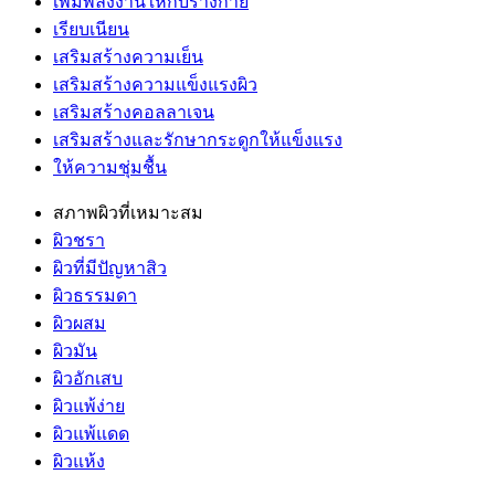
เพิ่มพลังงานให้กับร่างกาย
เรียบเนียน
เสริมสร้างความเย็น
เสริมสร้างความแข็งแรงผิว
เสริมสร้างคอลลาเจน
เสริมสร้างและรักษากระดูกให้แข็งแรง
ให้ความชุ่มชื้น
สภาพผิวที่เหมาะสม
ผิวชรา
ผิวที่มีปัญหาสิว
ผิวธรรมดา
ผิวผสม
ผิวมัน
ผิวอักเสบ
ผิวแพ้ง่าย
ผิวแพ้แดด
ผิวแห้ง