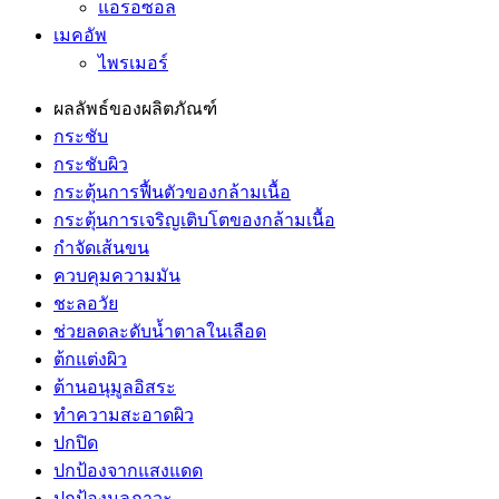
แอรอซอล
เมคอัพ
ไพรเมอร์
ผลลัพธ์ของผลิตภัณฑ์
กระชับ
กระชับผิว
กระตุ้นการฟื้นตัวของกล้ามเนื้อ
กระตุ้นการเจริญเติบโตของกล้ามเนื้อ
กำจัดเส้นขน
ควบคุมความมัน
ชะลอวัย
ช่วยลดละดับน้ำตาลในเลือด
ต้กแต่งผิว
ต้านอนุมูลอิสระ
ทำความสะอาดผิว
ปกปิด
ปกป้องจากแสงแดด
ปกป้องมลภาวะ