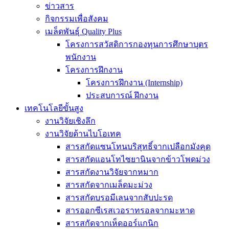
ข่าวสาร
กิจกรรมเพื่อสังคม
เมล็ดพันธุ์ Quality Plus
โครงการสวัสดิการกองทุนการศึกษาบุตร
พนักงาน
โครงการฝึกงาน
โครงการฝึกงาน (Internship)
ประสบการณ์ ฝึกงาน
เทคโนโลยีขั้นสูง
งานวิจัยเชิงลึก
งานวิจัยด้านไบโอเทค
สารสกัดแซนโทนบริสุทธิ์จากเปลือกมังคุด
สารสกัดแอนโทไซยานินจากข้าวโพดม่วง
สารสกัดงานวิจัยจากหมาก
สารสกัดจากเมล็ดมะม่วง
สารสกัดบรอมีเลนจากสับปะรด
สารออกซีเรสเวอราทรอลจากมะหาด
สารสกัดจากเห็ดออร์แกนิก