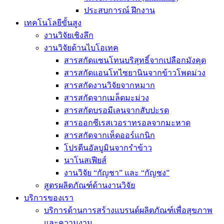
ประสบการณ์ ฝึกงาน
เทคโนโลยีขั้นสูง
งานวิจัยเชิงลึก
งานวิจัยด้านไบโอเทค
สารสกัดแซนโทนบริสุทธิ์จากเปลือกมังคุด
สารสกัดแอนโทไซยานินจากข้าวโพดม่วง
สารสกัดงานวิจัยจากหมาก
สารสกัดจากเมล็ดมะม่วง
สารสกัดบรอมีเลนจากสับปะรด
สารออกซีเรสเวอราทรอลจากมะหาด
สารสกัดจากเห็ดออร์แกนิก
โปรตีนอัลบูมินจากรำข้าว
นาโนสเฟียส์
งานวิจัย “กัญชา” และ “กัญชง”
สูตรผลิตภัณฑ์ด้านงานวิจัย
บริการของเรา
บริการด้านการสร้างแบรนด์ผลิตภัณฑ์เพื่อสุขภาพ
และความงาม