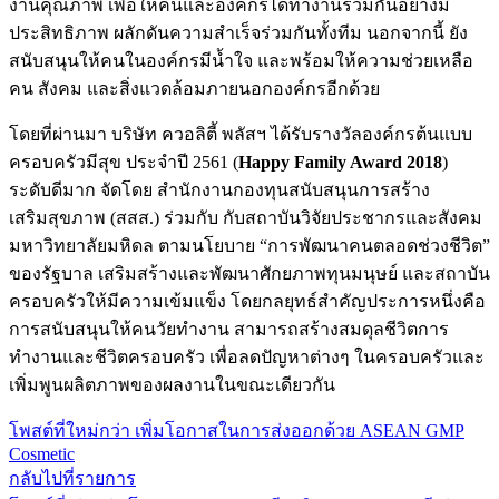
งานคุณภาพ เพื่อให้คนและองค์กรได้ทำงานร่วมกันอย่างมี
ประสิทธิภาพ ผลักดันความสำเร็จร่วมกันทั้งทีม นอกจากนี้ ยัง
สนับสนุนให้คนในองค์กรมีน้ำใจ และพร้อมให้ความช่วยเหลือ
คน สังคม และสิ่งแวดล้อมภายนอกองค์กรอีกด้วย
โดยที่ผ่านมา บริษัท ควอลิตี้ พลัสฯ ได้รับรางวัลองค์กรต้นแบบ
ครอบครัวมีสุข ประจำปี 2561 (
Happy Family Award 2018
)
ระดับดีมาก จัดโดย สำนักงานกองทุนสนับสนุนการสร้าง
เสริมสุขภาพ (สสส.) ร่วมกับ กับสถาบันวิจัยประชากรและสังคม
มหาวิทยาลัยมหิดล ตามนโยบาย “การพัฒนาคนตลอดช่วงชีวิต”
ของรัฐบาล เสริมสร้างและพัฒนาศักยภาพทุนมนุษย์ และสถาบัน
ครอบครัวให้มีความเข้มแข็ง โดยกลยุทธ์สำคัญประการหนึ่งคือ
การสนับสนุนให้คนวัยทำงาน สามารถสร้างสมดุลชีวิตการ
ทำงานและชีวิตครอบครัว เพื่อลดปัญหาต่างๆ ในครอบครัวและ
เพิ่มพูนผลิตภาพของผลงานในขณะเดียวกัน
โพสต์ที่ใหม่กว่า
เพิ่มโอกาสในการส่งออกด้วย ASEAN GMP
Cosmetic
กลับไปที่รายการ