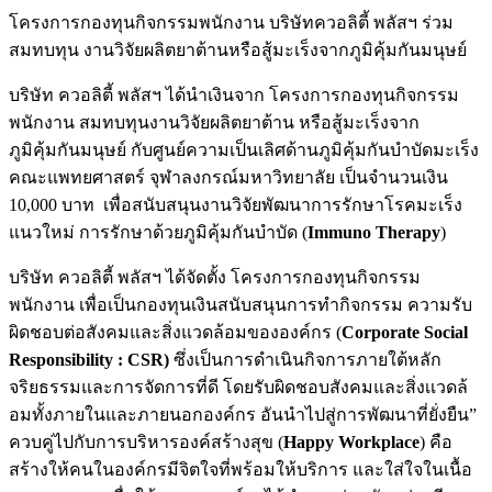
โครงการกองทุนกิจกรรมพนักงาน บริษัทควอลิตี้ พลัสฯ ร่วม
สมทบทุน งานวิจัยผลิตยาต้านหรือสู้มะเร็งจากภูมิคุ้มกันมนุษย์
บริษัท ควอลิตี้ พลัสฯ ได้นำเงินจาก โครงการกองทุนกิจกรรม
พนักงาน สมทบทุนงานวิจัยผลิตยาต้าน หรือสู้มะเร็งจาก
ภูมิคุ้มกันมนุษย์ กับศูนย์ความเป็นเลิศด้านภูมิคุ้มกันบำบัดมะเร็ง
คณะแพทยศาสตร์ จุฬาลงกรณ์มหาวิทยาลัย เป็นจำนวนเงิน
10,000 บาท เพื่อสนับสนุนงานวิจัยพัฒนาการรักษาโรคมะเร็ง
แนวใหม่ การรักษาด้วยภูมิคุ้มกันบำบัด (
Immuno Therapy
)
บริษัท ควอลิตี้ พลัสฯ ได้จัดตั้ง โครงการกองทุนกิจกรรม
พนักงาน เพื่อเป็นกองทุนเงินสนับสนุนการทำกิจกรรม ความรับ
ผิดชอบต่อสังคมและสิ่งแวดล้อมขององค์กร (
Corporate Social
Responsibility : CSR)
ซึ่งเป็นการดำเนินกิจการภายใต้หลัก
จริยธรรมและการจัดการที่ดี โดยรับผิดชอบสังคมและสิ่งเเวดล้
อมทั้งภายในและภายนอกองค์กร อันนำไปสู่การพัฒนาที่ยั่งยืน”
ควบคู่ไปกับการบริหารองค์สร้างสุข (
Happy Workplace
) คือ
สร้างให้คนในองค์กรมีจิตใจที่พร้อมให้บริการ และใส่ใจในเนื้อ