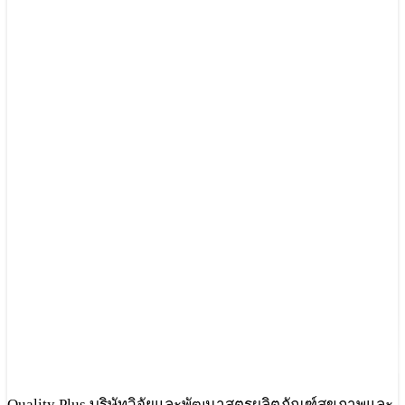
Quality Plus บริษัทวิจัยและพัฒนาสูตรผลิตภัณฑ์สุขภาพและ