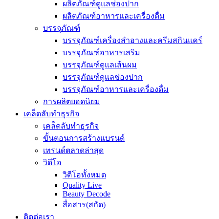
ผลิตภัณฑ์ดูแลช่องปาก
ผลิตภัณฑ์อาหารและเครื่องดื่ม
บรรจุภัณฑ์
บรรจุภัณฑ์เครื่องสำอางและครีมสกินแคร์
บรรจุภัณฑ์อาหารเสริม
บรรจุภัณฑ์ดูแลเส้นผม
บรรจุภัณฑ์ดูแลช่องปาก
บรรจุภัณฑ์อาหารและเครื่องดื่ม
การผลิตยอดนิยม
เคล็ดลับทำธุรกิจ
เคล็ดลับทำธุรกิจ
ขั้นตอนการสร้างแบรนด์
เทรนด์ตลาดล่าสุด
วิดีโอ
วิดีโอทั้งหมด
Quality Live
Beauty Decode
สื่อสาร(สกัด)
ติดต่อเรา