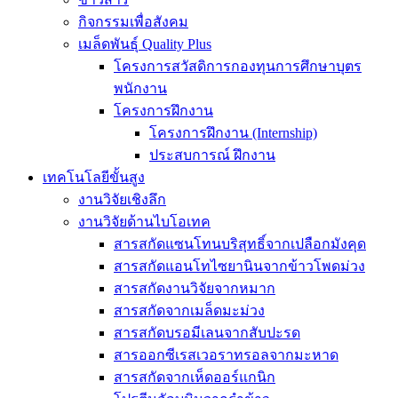
กิจกรรมเพื่อสังคม
เมล็ดพันธุ์ Quality Plus
โครงการสวัสดิการกองทุนการศึกษาบุตร
พนักงาน
โครงการฝึกงาน
โครงการฝึกงาน (Internship)
ประสบการณ์ ฝึกงาน
เทคโนโลยีขั้นสูง
งานวิจัยเชิงลึก
งานวิจัยด้านไบโอเทค
สารสกัดแซนโทนบริสุทธิ์จากเปลือกมังคุด
สารสกัดแอนโทไซยานินจากข้าวโพดม่วง
สารสกัดงานวิจัยจากหมาก
สารสกัดจากเมล็ดมะม่วง
สารสกัดบรอมีเลนจากสับปะรด
สารออกซีเรสเวอราทรอลจากมะหาด
สารสกัดจากเห็ดออร์แกนิก