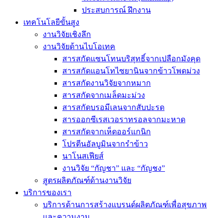
ประสบการณ์ ฝึกงาน
เทคโนโลยีขั้นสูง
งานวิจัยเชิงลึก
งานวิจัยด้านไบโอเทค
สารสกัดแซนโทนบริสุทธิ์จากเปลือกมังคุด
สารสกัดแอนโทไซยานินจากข้าวโพดม่วง
สารสกัดงานวิจัยจากหมาก
สารสกัดจากเมล็ดมะม่วง
สารสกัดบรอมีเลนจากสับปะรด
สารออกซีเรสเวอราทรอลจากมะหาด
สารสกัดจากเห็ดออร์แกนิก
โปรตีนอัลบูมินจากรำข้าว
นาโนสเฟียส์
งานวิจัย “กัญชา” และ “กัญชง”
สูตรผลิตภัณฑ์ด้านงานวิจัย
บริการของเรา
บริการด้านการสร้างแบรนด์ผลิตภัณฑ์เพื่อสุขภาพ
และความงาม