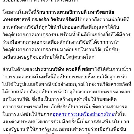
โดยงานในครั้งนี้
รักษาการแทนอธิการบดี มหาวิทยาลัย
เกษตรศาสตร์ ดร.จงรัก วัชรินทร์รัตน์
ได้กล่าวถึงความน่ายินดีที่
สารสกัดงานวิจัยได้ถูกใช้นำไปต่อยอดเพื่อเพิ่มมูลค่าให้กับ
วัตถุดิบจากภาคเกษตรกรรมพร้อมทั้งยินดีเป็นอย่างยิ่งที่ได้มีการ
ร่วมมือจากภาคเอกชนเพื่อผลักดันงานวิจัยที่ได้จากการนำ
วัตถุดิบจากภาคเกษตรกรรมมาต่อยอดในงานวิจัย เพื่อขับ
เคลื่อนเศรษฐกิจของไทยให้เติบโตสู่ตลาดโลก
ส่วนในด้านของ
ประธานบริษัท ควอลิตี้ พลัสฯ
ได้ให้สัมภาษณ์ว่า
“การร่วมลงนามในครั้งนี้ถือเป็นการทลายหิ้งงานวิจัยสู่การนำ
ไปใช้ในรูปแบบเชิงพาณิชย์อย่างสมบูรณ์ โดยงานวิจัยสารสกัดที่
ได้จากเปลือกมังคุดเป็นการนำวัตถุดิบจากภาคเกษตรกรมาต่อย
อดในงานวิจัย ซึ่งถือเป็นการสร้างมูลค่าเพิ่มให้กับผลผลิต
ทางการเกษตรของไทย อีกทั้งยังเป็นการเพิ่มขีดความสามารถ
ในการแข่งขันให้กับภาค
อุตสาหกรรมเครื่องสำอางไทย
ทั้งใน
และต่างประเทศ โดยการร่วมมือครั้งนี้เป็นการส่งเสริมนโยบาย
ของรัฐบาล ที่ให้ภาครัฐและเอกชนทำความร่วมมือกันเพื่อขับ