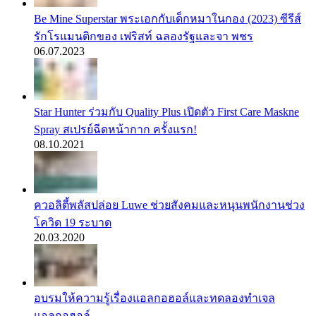
Be Mine Superstar พระเอกกับเด็กหมาในกอง (2023) ซีรีส์
รักโรแมนติกของ เฟริสท์ ฉลองรัฐและจา พชร
06.07.2023
Star Hunter ร่วมกับ Quality Plus เปิดตัว First Care Maskne
Spray สเปรย์ฉีดหน้ากาก ครั้งแรก!
08.10.2021
ควอลิตี้พลัสปล่อย Luwe ช่วยสังคมและหนุนพนักงานช่วง
โควิด 19 ระบาด
20.03.2020
อบรมให้ความรู้เรื่องแอลกอฮอล์และทดลองทำเจล
แอลกอฮอล์